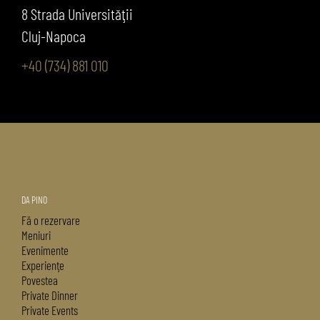
8 Strada Universităţii
Cluj-Napoca
+40 (734) 881 010
DA PINO
Fă o rezervare
Meniuri
Evenimente
Experienţe
Povestea
Private Dinner
Private Events