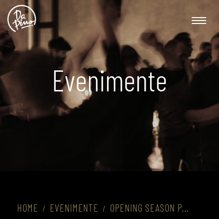
Toggle
naviga
Evenimente
HOME
EVENIMENTE
OPENING SEASON P...
/
/