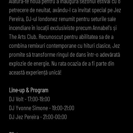
Alătură-te nouă pentru a inaugura sezonul estival cu o
petrecere de neuitat, avându-l ca invitat special pe Jez
Pereira, DJ-ul londonez renumit pentru seturile sale
incendiare în locații exclusiviste precum Annabel's și
The Arts Club. Recunoscut pentru abilitatea sa de a
combina remixuri contemporane cu hituri clasice, Jez
promite să transforme ringul de dans într-o adevărată
explozie de energie. Nu rata ocazia de a fi parte din
această experiență unică!
Line-up & Program
DJ Volt - 17:00-19:00
DJ Yvonne Simone - 19:00-21:00
DJ Jez Pereira - 21:00-00:00