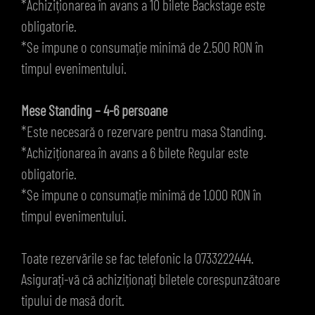
*Achiziționarea în avans a 10 bilete Backstage este
obligatorie.
*Se impune o consumație minimă de 2.500 RON în
timpul evenimentului.
Mese Standing – 4-6 persoane
*Este necesară o rezervare pentru masa Standing.
*Achiziționarea în avans a 6 bilete Regular este
obligatorie.
*Se impune o consumație minimă de 1.000 RON în
timpul evenimentului.
Toate rezervările se fac telefonic la 0733222444.
Asigurați-vă că achiziționați biletele corespunzătoare
tipului de masă dorit.