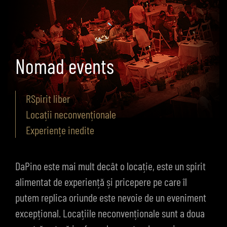
Nomad events
RSpirit liber
Locații neconvenționale
Experiențe inedite
DaPino este mai mult decât o locație, este un spirit
alimentat de experiență și pricepere pe care îl
putem replica oriunde este nevoie de un eveniment
excepțional. Locațiile neconvenționale sunt a doua