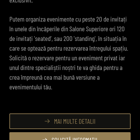
Putem organiza evenimente cu peste 20 de invitați
în unele din încăperile din Salone Superiore ori 120
de invitați 'seated’, sau 200 'standing', în situația în
care se optează pentru rezervarea întregului spațiu.
Solicită o rezervare pentru un eveniment privat iar
unul dintre specialiștii noștri te va ghida pentru a
crea împreună cea mai bună versiune a
evenimentului tău.
MAI MULTE DETALII
SOLICITĂ INFORMAȚII