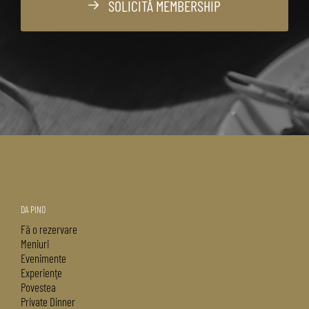
SOLICITĂ MEMBERSHIP
DA PINO
Fă o rezervare
Meniuri
Evenimente
Experienţe
Povestea
Private Dinner