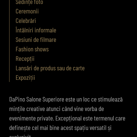
Sedințe foto
Ceremonii
Celebrări
Întâlniri informale
Sesiuni de filmare
Fashion shows
Recepții
Lansări de produs sau de carte
Expoziții
DaPino Salone Superiore este un loc ce stimulează
mințile creative atunci când vine vorba de
evenimente private. Excepțional este termenul care
definește cel mai bine acest spațiu versatil și
exclusivit.