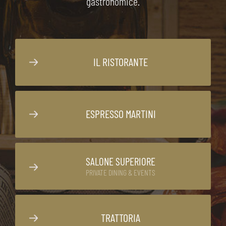
gastronomice.
IL RISTORANTE
ESPRESSO MARTINI
SALONE SUPERIORE
PRIVATE DINING & EVENTS
TRATTORIA