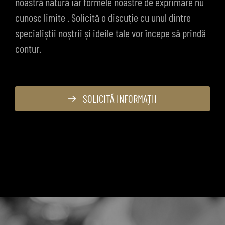
noastră natură iar formele noastre de exprimare nu
cunosc limite . Solicită o discuție cu unul dintre
specialiștii noștrii și ideile tale vor începe să prindă
contur.
SOLICITĂ INFORMAȚII