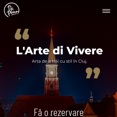
Toggle
naviga
Fă o rezervare