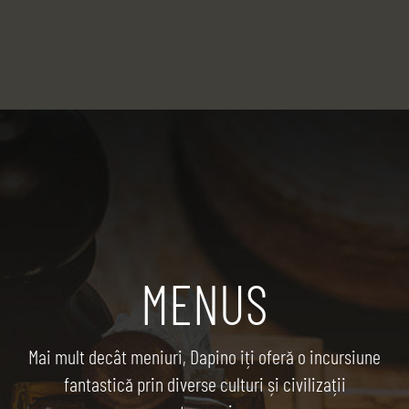
MENUS
Mai mult decât meniuri, Dapino iți oferă o incursiune
fantastică prin diverse culturi și civilizații