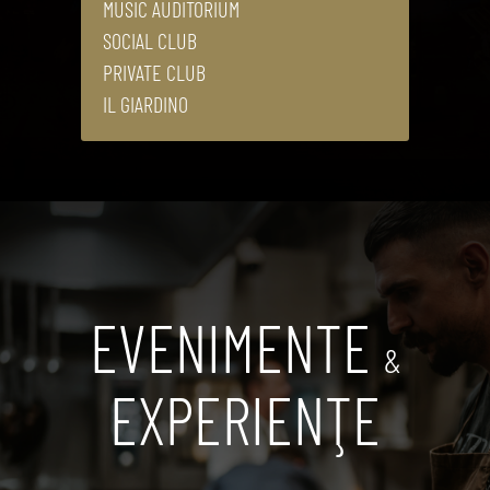
MUSIC AUDITORIUM
SOCIAL CLUB
PRIVATE CLUB
IL GIARDINO
EVENIMENTE
&
EXPERIENŢE