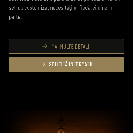
set-up customizat necesităților fiecărei cine în
parte.
MAI MULTE DETALII
SOLICITĂ INFORMAȚII